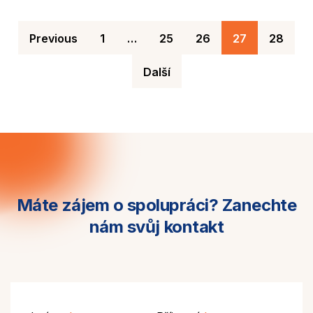
Previous
1
…
25
26
27
28
Další
Máte zájem o spolupráci?
Zanechte
nám svůj kontakt