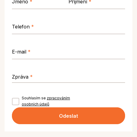
Jméno
*
Příjmení
*
Telefon
*
E-mail
*
Zpráva
*
Souhlasím se
zpracováním
osobních údajů
Odeslat