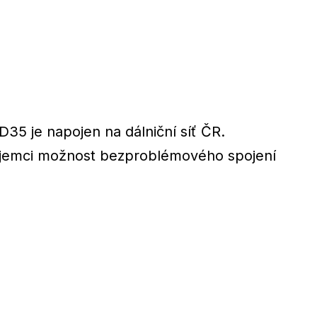
 D35 je napojen na dálniční síť ČR.
nájemci možnost bezproblémového spojení