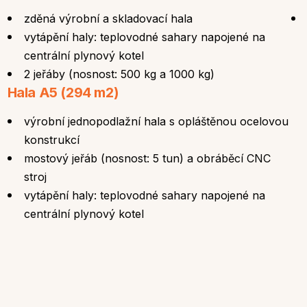
zděná výrobní a skladovací hala
vytápění haly: teplovodné sahary napojené na
centrální plynový kotel
2 jeřáby (nosnost: 500 kg a 1000 kg)
Hala A5 (294 m2)
výrobní jednopodlažní hala s opláštěnou ocelovou
konstrukcí
mostový jeřáb (nosnost: 5 tun) a obráběcí CNC
stroj
vytápění haly: teplovodné sahary napojené na
centrální plynový kotel