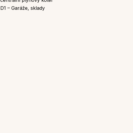
centrální plynový kotel
D1 – Garáže, sklady