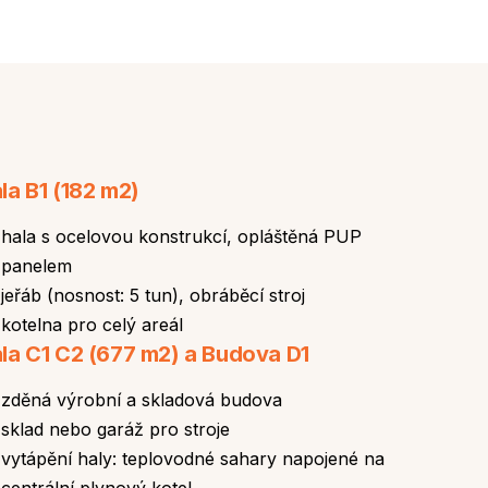
la B1 (182 m2)
hala s ocelovou konstrukcí, opláštěná PUP
panelem
jeřáb (nosnost: 5 tun), obráběcí stroj
kotelna pro celý areál
la C1 C2 (677 m2) a Budova D1
zděná výrobní a skladová budova
sklad nebo garáž pro stroje
vytápění haly: teplovodné sahary napojené na