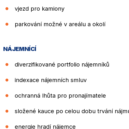
vjezd pro kamiony
parkování možné v areálu a okolí
NÁJEMNÍCÍ
diverzifikované portfolio nájemníků
indexace nájemních smluv
ochranná lhůta pro pronajímatele
složené kauce po celou dobu trvání nájm
energie hradí nájemce