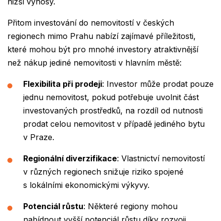
nižší výnosy.
Přitom investování do nemovitostí v českých
regionech mimo Prahu nabízí zajímavé příležitosti,
které mohou být pro mnohé investory atraktivnější
než nákup jediné nemovitosti v hlavním městě:
Flexibilita při prodeji
: Investor může prodat pouze
jednu nemovitost, pokud potřebuje uvolnit část
investovaných prostředků, na rozdíl od nutnosti
prodat celou nemovitost v případě jediného bytu
v Praze.
Regionální diverzifikace
: Vlastnictví nemovitostí
v různých regionech snižuje riziko spojené
s lokálními ekonomickými výkyvy.
Potenciál růstu
: Některé regiony mohou
nabídnout vyšší potenciál růstu díky rozvoji