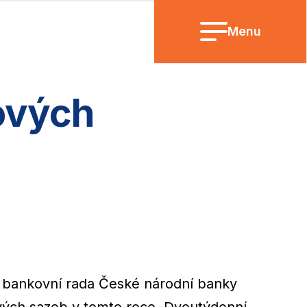
Menu
ových
 bankovní rada České národní banky