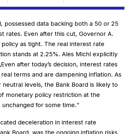
d, possessed data backing both a 50 or 25
st rates. Even after this cut, Governor A.
olicy as tight. The real interest rate
tion stands at 2.25%. Ales Michl explicitly
„
Even after today’s decision, interest rates
in real terms and are dampening inflation. As
 neutral levels, the Bank Board is likely to
f monetary policy restriction at the
s unchanged for some time.“
cated deceleration in interest rate
ank Board, was the ongoing inflation risks.