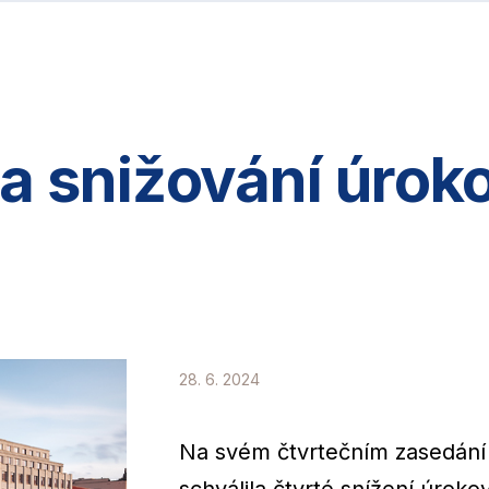
a snižování úrok
28. 6. 2024
Na svém čtvrtečním zasedání