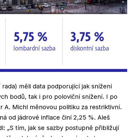
 rada) měli data podporující jak snížení
h bodů, tak i pro poloviční snížení. I po
 A. Michl měnovou politiku za restriktivní.
 od jádrové inflace činí 2,25 %. Aleš
l: „
S tím, jak se sazby postupně přibližují