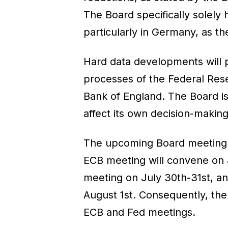
The Board specifically solely
particularly in Germany, as the
Hard data developments will p
processes of the Federal Res
Bank of England. The Board is 
affect its own decision-making
The upcoming Board meeting i
ECB meeting will convene on 
meeting on July 30th-31st, an
August 1st. Consequently, the
ECB and Fed meetings.