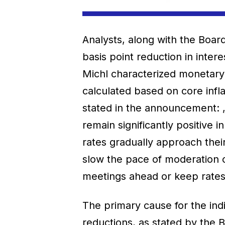
Analysts, along with the Boar
basis point reduction in intere
Michl characterized monetary p
calculated based on core infla
stated in the announcement: 
remain significantly positive 
rates gradually approach their
slow the pace of moderation o
meetings ahead or keep rate
The primary cause for the indi
reductions, as stated by the B