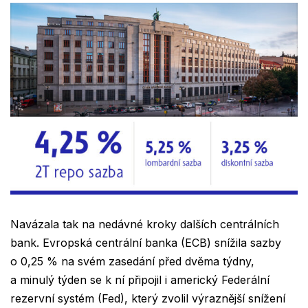
Navázala tak na nedávné kroky dalších centrálních
bank. Evropská centrální banka (ECB) snížila sazby
o 0,25 % na svém zasedání před dvěma týdny,
a minulý týden se k ní připojil i americký Federální
rezervní systém (Fed), který zvolil výraznější snížení