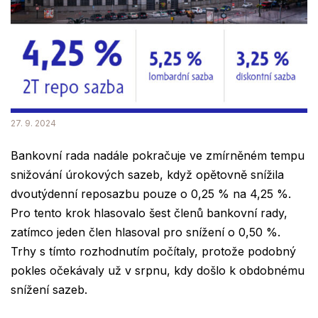
27. 9. 2024
Bankovní rada nadále pokračuje ve zmírněném tempu
snižování úrokových sazeb, když opětovně snížila
dvoutýdenní reposazbu pouze o 0,25 % na 4,25 %.
Pro tento krok hlasovalo šest členů bankovní rady,
zatímco jeden člen hlasoval pro snížení o 0,50 %.
Trhy s tímto rozhodnutím počítaly, protože podobný
pokles očekávaly už v srpnu, kdy došlo k obdobnému
snížení sazeb.