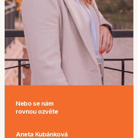
Nebo se nám
rovnou ozvěte
Aneta Kubánková