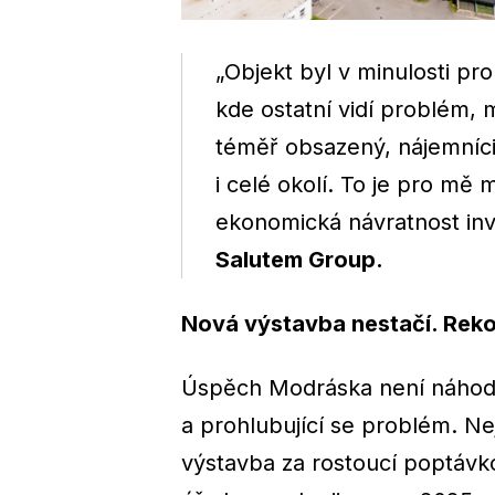
„Objekt byl v minulosti pro
kde ostatní vidí problém, 
téměř obsazený, nájemníci
i celé okolí. To je pro m
ekonomická návratnost inv
Salutem Group.
Nová výstavba nestačí. Reko
Úspěch Modráska není náhoda
a prohlubující se problém. Ne
výstavba za rostoucí poptávko