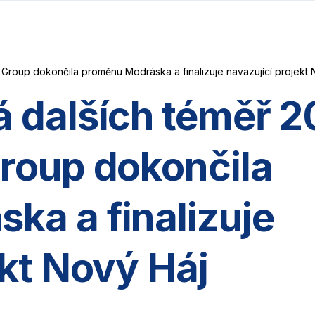
 Group dokončila proměnu Modráska a finalizuje navazující projekt 
á dalších téměř 
roup dokončila
ka a finalizuje
ekt Nový Háj