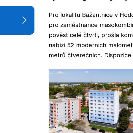
Pro lokalitu Bažantnice v Hod
pro zaměstnance masokombinát
pověst celé čtvrti, prošla k
nabízí 52 moderních malomet
metrů čtverečních. Dispozice 