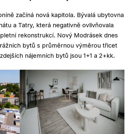
oníně začíná nová kapitola. Bývalá ubytovna
u a Tatry, která negativně ovlivňovala
ompletní rekonstrukcí. Nový Modrásek dnes
rážních bytů s průměrnou výměrou třicet
zdejších nájemních bytů jsou 1+1 a 2+kk.