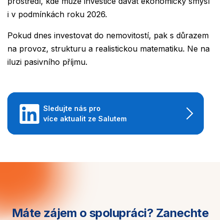
prostředí, kde může investice dávat ekonomický smysl
i v podmínkách roku 2026.
Pokud dnes investovat do nemovitostí, pak s důrazem
na provoz, strukturu a realistickou matematiku. Ne na
iluzi pasivního příjmu.
Sledujte nás pro
více aktualit ze Salutem
Máte zájem o spolupráci?
Zanechte