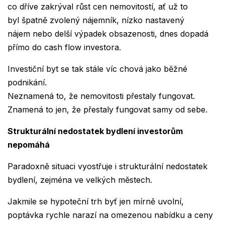
co dříve zakrýval růst cen nemovitostí, ať už to
byl špatně zvolený nájemník, nízko nastavený
nájem nebo delší výpadek obsazenosti, dnes dopadá
přímo do cash flow investora.
Investiční byt se tak stále víc chová jako běžné
podnikání.
Neznamená to, že nemovitosti přestaly fungovat.
Znamená to jen, že přestaly fungovat samy od sebe.
Strukturální nedostatek bydlení investorům
nepomáhá
Paradoxně situaci vyostřuje i strukturální nedostatek
bydlení, zejména ve velkých městech.
Jakmile se hypoteční trh byť jen mírně uvolní,
poptávka rychle narazí na omezenou nabídku a ceny