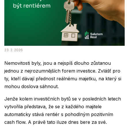
23. 2. 2026
Nemovitosti byly, jsou a nejspíš dlouho zůstanou
jednou z nejrozumnějších forem investice. Zvlášť pro
ty, kteří dávají přednost reálnému majetku, na který si
mohou doslova sáhnout.
Jenže kolem investičních bytů se v posledních letech
vytvořila představa, že se z každého majitele
automaticky stává rentiér s pohodlným pozitivním
cash flow. A právě tato iluze dnes bere za své.