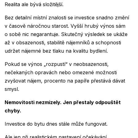
Realita ale bývá složitější.
Bez detailní místní znalosti se investice snadno změní
v časově náročnou starost. Vyšší hrubý výnos sám
o sobě nic negarantuje. Skutečný výsledek se ukáže
až v obsazenosti, stabilitě nájemníků a schopnosti
udržet nájemné bez tlaku na kvalitu bydlení.
Pokud se výnos „rozpustí“ v neobsazenosti,
nečekaných opravách nebo omezené možnosti
zvyšovat nájem, procento na papíře přestává dávat
smysl.
Nemovitosti nezmizely. Jen přestaly odpouštět
chyby.
Investice do bytu dnes stále může fungovat.
Ale jen při realistickém nastavení očekávání,