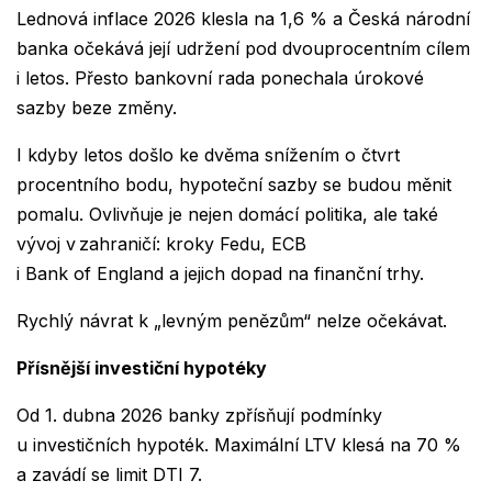
Lednová inflace 2026 klesla na 1,6 % a Česká národní
banka očekává její udržení pod dvouprocentním cílem
i letos. Přesto bankovní rada ponechala úrokové
sazby beze změny.
I kdyby letos došlo ke dvěma snížením o čtvrt
procentního bodu, hypoteční sazby se budou měnit
pomalu. Ovlivňuje je nejen domácí politika, ale také
vývoj v zahraničí: kroky Fedu, ECB
i Bank of England a jejich dopad na finanční trhy.
Rychlý návrat k „levným penězům“ nelze očekávat.
Přísnější investiční hypotéky
Od 1. dubna 2026 banky zpřísňují podmínky
u investičních hypoték. Maximální LTV klesá na 70 %
a zavádí se limit DTI 7.