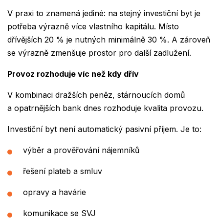
V praxi to znamená jediné: na stejný investiční byt je
potřeba výrazně více vlastního kapitálu. Místo
dřívějších 20 % je nutných minimálně 30 %. A zároveň
se výrazně zmenšuje prostor pro další zadlužení.
Provoz rozhoduje víc než kdy dřív
V kombinaci dražších peněz, stárnoucích domů
a opatrnějších bank dnes rozhoduje kvalita provozu.
Investiční byt není automatický pasivní příjem. Je to:
výběr a prověřování nájemníků
řešení plateb a smluv
opravy a havárie
komunikace se SVJ