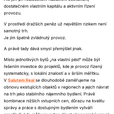
dostatečném vlastním kapitálu a aktivním řízení
provozu.
V prostředí dražších peněz už největším rizikem není
samotný trh.
Je jím špatně zvládnutý provoz.
A právě tady dává smysl přemýšlet jinak.
Místo jednotlivých bytů „na vlastní pěst“ může být
řešením investice do projektů, kde je provoz řízený
systematicky, s lokální znalostí a v širším měřítku.
V
Salutem Real
se dlouhodobě zaměřujeme na
obnovu existujících objektů v regionech a jejich návrat
na trh jako stabilního nájemního bydlení. Právě
kombinace nižších vstupních cen, důrazu na kvalitu
správy a práce s dostupným bydlením vytváří