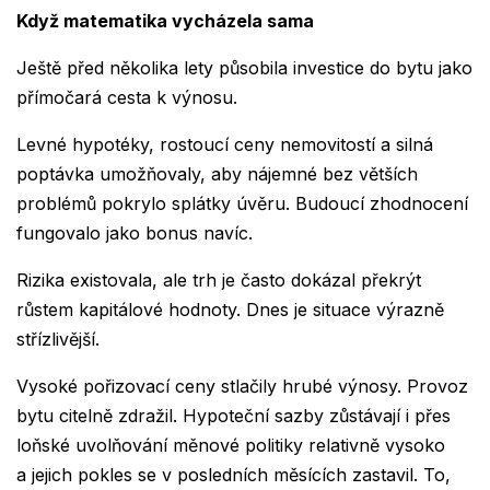
Když matematika vycházela sama
Ještě před několika lety působila investice do bytu jako
přímočará cesta k výnosu.
Levné hypotéky, rostoucí ceny nemovitostí a silná
poptávka umožňovaly, aby nájemné bez větších
problémů pokrylo splátky úvěru. Budoucí zhodnocení
fungovalo jako bonus navíc.
Rizika existovala, ale trh je často dokázal překrýt
růstem kapitálové hodnoty. Dnes je situace výrazně
střízlivější.
Vysoké pořizovací ceny stlačily hrubé výnosy. Provoz
bytu citelně zdražil. Hypoteční sazby zůstávají i přes
loňské uvolňování měnové politiky relativně vysoko
a jejich pokles se v posledních měsících zastavil. To,