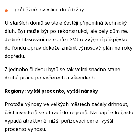
průběžné investice do údržby
U starších domů se stále častěji připomíná technický
dluh. Byt může být po rekonstrukci, ale celý dům ne.
Jediné hlasování na schůzi SVJ o zvýšení příspěvku
do fondu oprav dokáže změnit výnosový plán na roky
dopředu.
Z jednoho či dvou bytů se tak velmi snadno stane
druhá práce po večerech a víkendech.
Regiony: vyšší procento, vyšší nároky
Protože výnosy ve velkých městech začaly drhnout,
část investorů se obrací do regionů. Na papíře to často
vypadá atraktivně: nižší pořizovací cena, vyšší
procento výnosu.