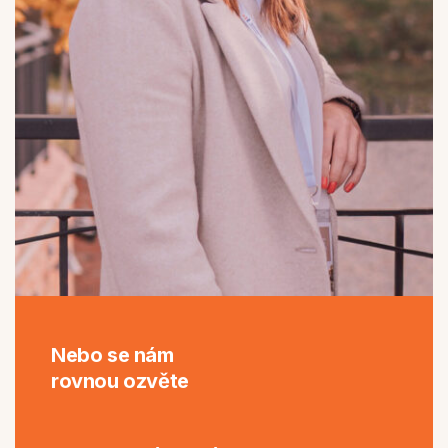
Nebo se nám
rovnou ozvěte