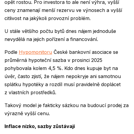
opět rostou. Pro investora to ale není výhra, vyšší
ceny znamenají menší rezervu ve výnosech a vyšší
citlivost na jakýkoli provozní problém.
U stále většího počtu bytů dnes nájem jednoduše
nevydělá na jejich pořízení a financování.
Podle
Hypomonitoru
České bankovní asociace se
průměrná hypoteční sazba v prosinci 2025
pohybovala kolem 4,5 %. Kdo dnes kupuje byt na
úvěr, často zjistí, že nájem nepokryje ani samotnou
splátku hypotéky a rozdíl musí pravidelně doplácet
z vlastních prostředků.
Takový model je fakticky sázkou na budoucí prodej za
výrazně vyšší cenu.
Inflace nízko, sazby zůstávají