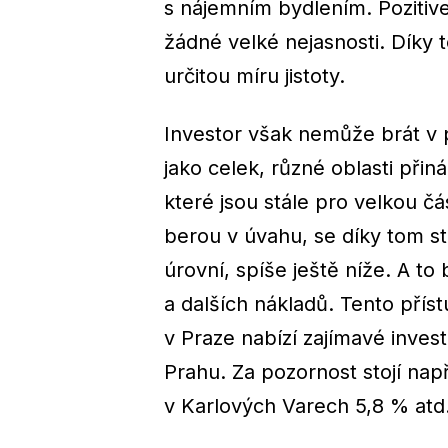
s nájemním bydlením. Pozitiv
žádné velké nejasnosti. Díky t
určitou míru jistoty.
Investor však nemůže brát v 
jako celek, různé oblasti přin
které jsou stále pro velkou čás
berou v úvahu, se díky tom st
úrovní, spíše ještě níže. A to
a dalších nákladů. Tento příst
v Praze nabízí zajímavé inves
Prahu. Za pozornost stojí nap
v Karlových Varech 5,8 % atd