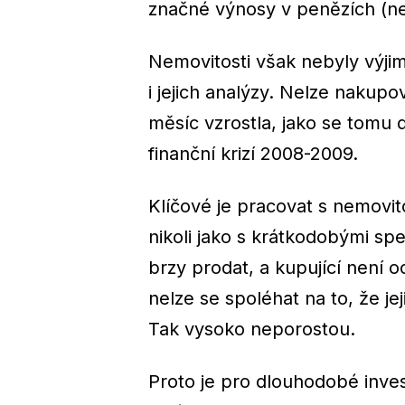
značné výnosy v penězích (ne
Nemovitosti však nebyly výji
i jejich analýzy. Nelze nakupo
měsíc vzrostla, jako se tomu 
finanční krizí 2008-2009.
Klíčové je pracovat s nemovit
nikoli jako s krátkodobými s
brzy prodat, a kupující není o
nelze se spoléhat na to, že j
Tak vysoko neporostou.
Proto je pro dlouhodobé inves