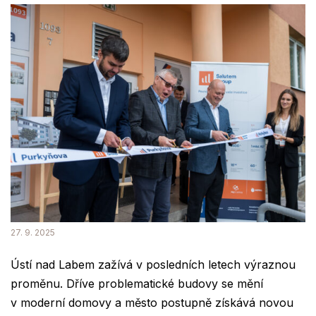
27. 9. 2025
Ústí nad Labem zažívá v posledních letech výraznou
proměnu. Dříve problematické budovy se mění
v moderní domovy a město postupně získává novou