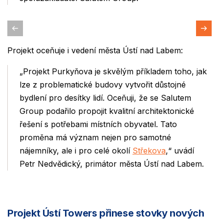
Projekt oceňuje i vedení města Ústí nad Labem:
„Projekt Purkyňova je skvělým příkladem toho, jak
lze z problematické budovy vytvořit důstojné
bydlení pro desítky lidí. Oceňuji, že se Salutem
Group podařilo propojit kvalitní architektonické
řešení s potřebami místních obyvatel. Tato
proměna má význam nejen pro samotné
nájemníky, ale i pro celé okolí
Střekova
,“ uvádí
Petr Nedvědický, primátor města Ústí nad Labem.
Projekt Ústí Towers přinese stovky nových