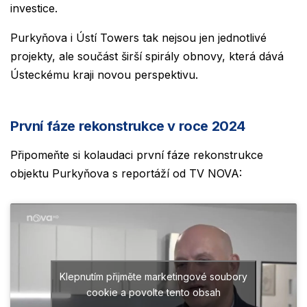
investice.
Purkyňova i Ústí Towers tak nejsou jen jednotlivé
projekty, ale součást širší spirály obnovy, která dává
Ústeckému kraji novou perspektivu.
První fáze rekonstrukce v roce 2024
Připomeňte si kolaudaci první fáze rekonstrukce
objektu Purkyňova s reportáží od TV NOVA:
Klepnutím přijměte marketingové soubory
cookie a povolte tento obsah