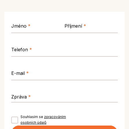
Jméno
*
Příjmení
*
Telefon
*
E-mail
*
Zpráva
*
Souhlasím se
zpracováním
osobních údajů