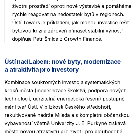
životní prostředí oproti nové výstavbě a pomáháme
rychle reagovat na nedostatek bytů v regionech.
Ústí Towers je příkladem, jak mohou investice řešit
bytovou krizi a zároveň přinášet stabilní výnos,“
doplňuje Petr Šmída z Growth Finance.
Ústí nad Labem: nové byty, modernizace
a atraktivita pro investory
Kombinace soukromých investic a systematických
kroků města (modernizace školství, podpora nových
technologií, udržitelná energetická řešení) postupně
mění tvář Ústí. V blízkosti Českého středohoří,
rekultivované nádrže Milada a s kompletní občanskou
vybaveností včetně Univerzity J. E. Purkyně získává
město novou atraktivitu pro život i pro dlouhodobé