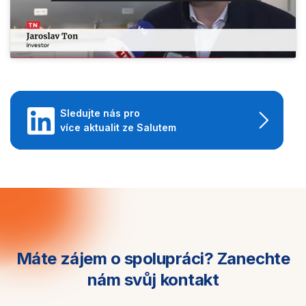
Sledujte nás pro
více aktualit ze Salutem
Máte zájem o spolupráci?
Zanechte
nám svůj kontakt