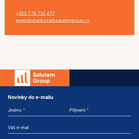
+420 778 722 477
aneta.kubankova@salutemgroup.cz
Novinky do e-mailu
Jméno
*
Příjmení
*
Váš e-mail