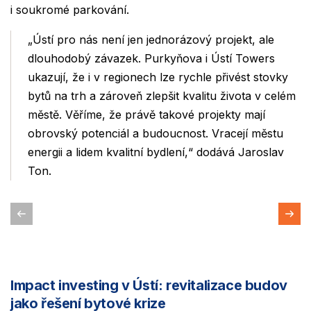
i soukromé parkování.
„Ústí pro nás není jen jednorázový projekt, ale
dlouhodobý závazek. Purkyňova i Ústí Towers
ukazují, že i v regionech lze rychle přivést stovky
bytů na trh a zároveň zlepšit kvalitu života v celém
městě. Věříme, že právě takové projekty mají
obrovský potenciál a budoucnost. Vracejí městu
energii a lidem kvalitní bydlení,“ dodává Jaroslav
Ton.
Impact investing v Ústí: revitalizace budov
jako řešení bytové krize