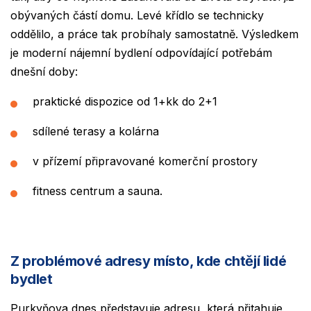
obývaných částí domu. Levé křídlo se technicky
oddělilo, a práce tak probíhaly samostatně. Výsledkem
je moderní nájemní bydlení odpovídající potřebám
dnešní doby:
praktické dispozice od 1+kk do 2+1
sdílené terasy a kolárna
v přízemí připravované komerční prostory
fitness centrum a sauna.
Z problémové adresy místo, kde chtějí lidé
bydlet
Purkyňova dnes představuje adresu, která přitahuje