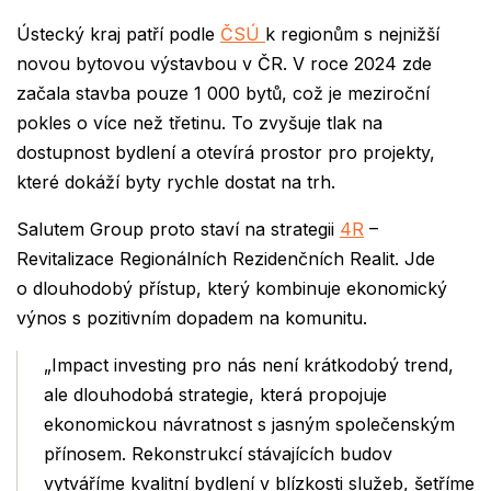
Ústecký kraj patří podle
ČSÚ
k regionům s nejnižší
novou bytovou výstavbou v ČR. V roce 2024 zde
začala stavba pouze 1 000 bytů, což je meziroční
pokles o více než třetinu. To zvyšuje tlak na
dostupnost bydlení a otevírá prostor pro projekty,
které dokáží byty rychle dostat na trh.
Salutem Group proto staví na strategii
4R
–
Revitalizace Regionálních Rezidenčních Realit. Jde
o dlouhodobý přístup, který kombinuje ekonomický
výnos s pozitivním dopadem na komunitu.
„Impact investing pro nás není krátkodobý trend,
ale dlouhodobá strategie, která propojuje
ekonomickou návratnost s jasným společenským
přínosem. Rekonstrukcí stávajících budov
vytváříme kvalitní bydlení v blízkosti služeb, šetříme