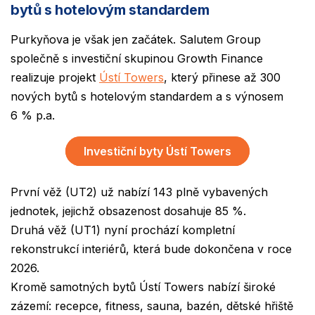
bytů s hotelovým standardem
Purkyňova je však jen začátek. Salutem Group
společně s investiční skupinou Growth Finance
realizuje projekt
Ústí Towers
, který přinese až 300
nových bytů s hotelovým standardem a s výnosem
6 % p.a.
Investiční byty Ústí Towers
První věž (UT2) už nabízí 143 plně vybavených
jednotek, jejichž obsazenost dosahuje 85 %.
Druhá věž (UT1) nyní prochází kompletní
rekonstrukcí interiérů, která bude dokončena v roce
2026.
Kromě samotných bytů Ústí Towers nabízí široké
zázemí: recepce, fitness, sauna, bazén, dětské hřiště