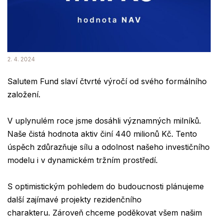
2. 4. 2024
Salutem Fund slaví čtvrté výročí od svého formálního
založení.
V uplynulém roce jsme dosáhli významných milníků.
Naše čistá hodnota aktiv činí 440 milionů Kč. Tento
úspěch zdůrazňuje sílu a odolnost našeho investičního
modelu i v dynamickém tržním prostředí.
S optimistickým pohledem do budoucnosti plánujeme
další zajímavé projekty rezidenčního
charakteru. Zároveň chceme poděkovat všem našim