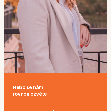
Nebo se nám
rovnou ozvěte