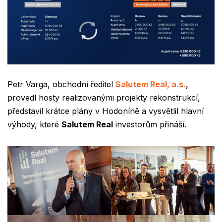
Petr Varga
, obchodní ředitel
Salutem Real, a.s.
,
provedl hosty realizovanými projekty rekonstrukcí,
představil krátce plány v Hodoníně a vysvětlil hlavní
výhody, které
Salutem Real
investorům přináší.