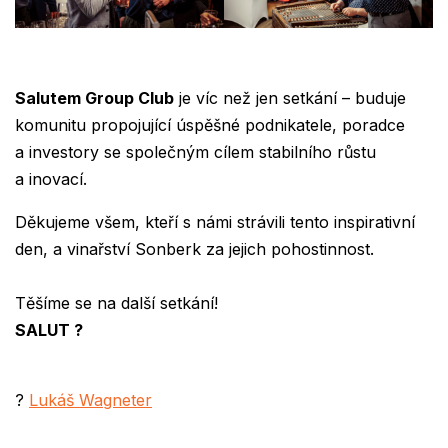
Salutem Group Club
je víc než jen setkání – buduje
komunitu propojující úspěšné podnikatele, poradce
a investory se společným cílem stabilního růstu
a inovací.
Děkujeme všem, kteří s námi strávili tento inspirativní
den, a vinařství Sonberk za jejich pohostinnost.
Těšíme se na další setkání!
SALUT
?
?
Lukáš Wagneter