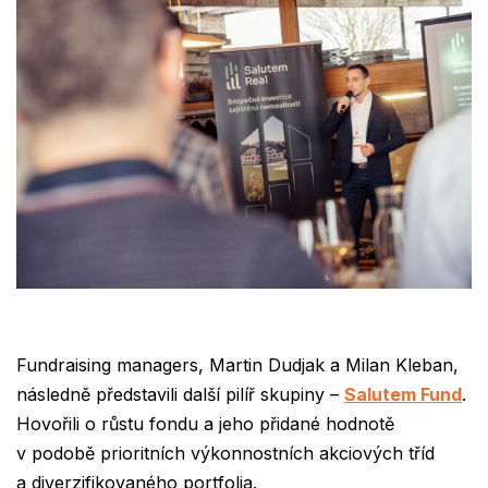
Fundraising managers,
Martin Dudjak
a
Milan Kleban,
následně představili další pilíř skupiny –
Salutem Fund
.
Hovořili o růstu fondu a jeho přidané hodnotě
v podobě prioritních výkonnostních akciových tříd
a diverzifikovaného portfolia.