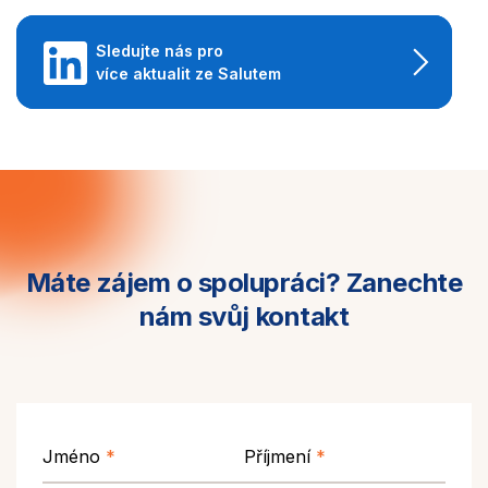
Sledujte nás pro
více aktualit ze Salutem
Máte zájem o spolupráci?
Zanechte
nám svůj kontakt
Jméno
*
Příjmení
*