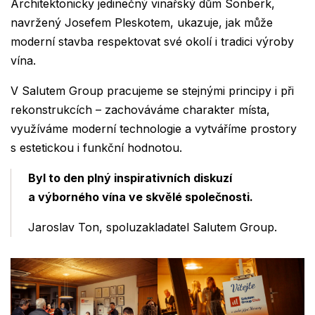
Architektonicky jedinečný vinařský dům Sonberk,
navržený Josefem Pleskotem, ukazuje, jak může
moderní stavba respektovat své okolí i tradici výroby
vína.
V Salutem Group pracujeme se stejnými principy i při
rekonstrukcích – zachováváme charakter místa,
využíváme moderní technologie a vytváříme prostory
s estetickou i funkční hodnotou.
Byl to den plný inspirativních diskuzí
a výborného vína ve skvělé společnosti.
Jaroslav Ton, spoluzakladatel Salutem Group.