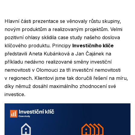
Hlavní části prezentace se věnovaly růstu skupiny,
novým produktům a realizovaným projektům. Velmi
pozitivní ohlasy sklidila case study našeho doslova
klíčového produktu. Principy
Investičního klíče
představili
Aneta Kubánková
a
Jan Čajánek
na
příkladu nedávno realizované směny investiční
nemovitosti v Olomouci za tři investiční nemovitosti
v regionech. Klientovi jsme tak doručili řešení na míru,
díky němuž dosáhl maximálního zhodnocení své
investice.