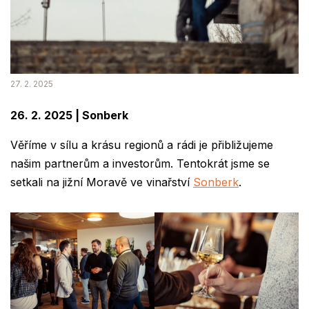
27. 2. 2025
26. 2. 2025 | Sonberk
Věříme v sílu a krásu regionů a rádi je přibližujeme
našim partnerům a investorům. Tentokrát jsme se
setkali na jižní Moravě ve vinařství
Sonberk
.