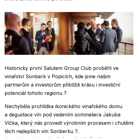
Historicky první Salutem Group Club proběhl ve
vinařství Sonberk v Popicích, kde jsme našim
partnerům a investorům přiblížili krásu i investiční
potenciál tohoto regionu ?
Nechyběla prohlídka ikonického vinařského domu
a degustace vín pod vedením sommeliera Jakuba
Vlčka, který nás provedl výrobním procesem i chutěmi
těch nejlepších vín Sonberku ?.